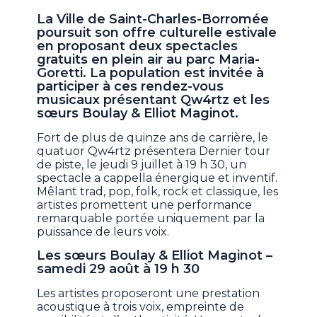
La Ville de Saint-Charles-Borromée
poursuit son offre culturelle estivale
en proposant deux spectacles
gratuits en plein air au parc Maria-
Goretti. La population est invitée à
participer à ces rendez-vous
musicaux présentant Qw4rtz et les
sœurs Boulay & Elliot Maginot.
Fort de plus de quinze ans de carrière, le
quatuor Qw4rtz présentera Dernier tour
de piste, le jeudi 9 juillet à 19 h 30, un
spectacle a cappella énergique et inventif.
Mêlant trad, pop, folk, rock et classique, les
artistes promettent une performance
remarquable portée uniquement par la
puissance de leurs voix.
Les sœurs Boulay & Elliot Maginot –
samedi 29 août à 19 h 30
Les artistes proposeront une prestation
acoustique à trois voix, empreinte de