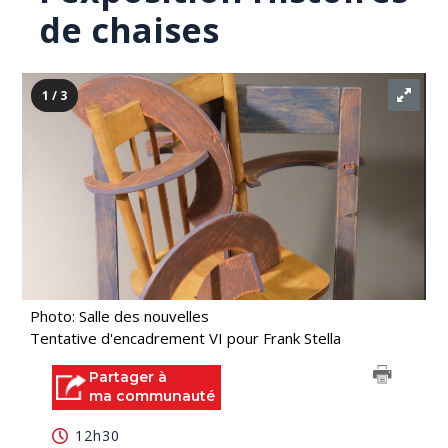
de chaises
1 / 3
Photo: Salle des nouvelles
Tentative d'encadrement VI pour Frank Stella
Partager à
ma communauté
12h30