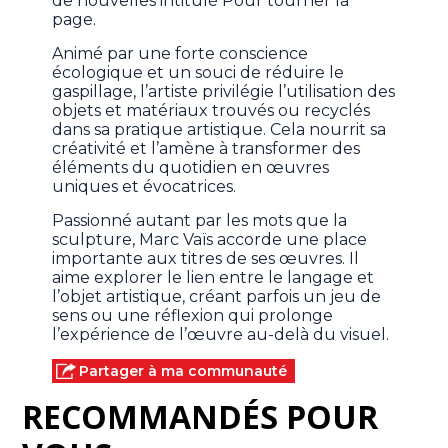
de nouvelles intitulé Pour tourner la
page.
Animé par une forte conscience
écologique et un souci de réduire le
gaspillage, l’artiste privilégie l’utilisation des
objets et matériaux trouvés ou recyclés
dans sa pratique artistique. Cela nourrit sa
créativité et l’amène à transformer des
éléments du quotidien en œuvres
uniques et évocatrices.
Passionné autant par les mots que la
sculpture, Marc Vaïs accorde une place
importante aux titres de ses œuvres. Il
aime explorer le lien entre le langage et
l’objet artistique, créant parfois un jeu de
sens ou une réflexion qui prolonge
l’expérience de l’œuvre au-delà du visuel.
Partager à ma communauté
RECOMMANDÉS POUR