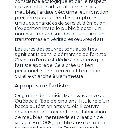
conscience écologique et par le respect
du savoir-faire artisanal derrière ces
meubles, l'artiste détourne leur fonction
première pour créer des sculptures
uniques, chargées de sens et d’émotion.
L’exposition invite le public à poser un
nouveau regard sur des objets familiers
transformés en véritables œuvres d’art.
Les titres des œuvres sont aussi très
significatifs dans la démarche de l’artiste.
Chacun d'eux est dédié à des gens que
l'artiste apprécie. Cela crée un lien
personnel entre l’œuvre et l’émotion
qu’elle cherche à transmettre.
À propos de l’artiste
Originaire de Tunisie, Marc Vaïs arrive au
Québec à l’âge de cinq ans. Titulaire d’un
baccalauréat en arts visuels, il œuvre
également en conception et fabrication
de meubles, menuiserie et création de
vitraux. En 2005, il publie aussi un recueil