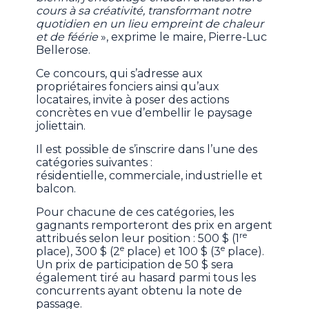
cours à sa créativité, transformant notre
quotidien en un lieu empreint de chaleur
et de féérie
», exprime le maire, Pierre-Luc
Bellerose.
Ce concours, qui s’adresse aux
propriétaires fonciers ainsi qu’aux
locataires, invite à poser des actions
concrètes en vue d’embellir le paysage
joliettain.
Il est possible de s’inscrire dans l’une des
catégories suivantes :
résidentielle, commerciale, industrielle et
balcon.
Pour chacune de ces catégories, les
gagnants remporteront des prix en argent
re
attribués selon leur position : 500 $ (1
e
e
place), 300 $ (2
place) et 100 $ (3
place).
Un
prix de participation de 50 $ sera
également tiré au hasard parmi tous les
concurrents ayant obtenu la note de
passage.