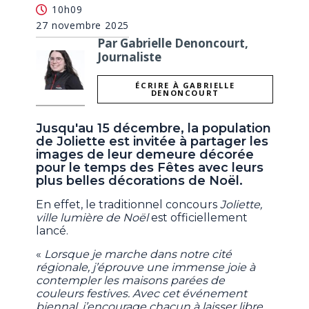
10h09
27 novembre 2025
Par Gabrielle Denoncourt,
Journaliste
ÉCRIRE À GABRIELLE
DENONCOURT
Jusqu'au 15 décembre, la population
de Joliette est invitée à partager les
images de leur demeure décorée
pour le temps des Fêtes avec leurs
plus belles décorations de Noël.
En effet, le traditionnel concours
Joliette,
ville lumière de Noël
est officiellement
lancé.
«
Lorsque je marche dans notre cité
régionale, j’éprouve une immense joie à
contempler les maisons parées de
couleurs festives. Avec cet événement
biennal, j’encourage chacun à laisser libre