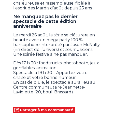
chaleureuse et rassembleuse, fidèle à
l’esprit des Mardis d’août depuis 25 ans.
Ne manquez pas le dernier
spectacle de cette édition
anniversaire
Le mardi 26 août, la série se clôturera en
beauté avec un méga party 100 %
francophone interprété par Jason McNally
(En direct de l’univers) et ses musiciens.
Une soirée festive à ne pas manquer.
Dès 17 h 30 : foodtrucks, photobooth, jeux
gonflables, animation
Spectacle à 19 h 30 – Apportez votre
chaise et votre bonne humeur
En cas de pluie, le spectacle aura lieu au
Centre communautaire Jeannette-
Laviolette (20, boul. Brassard)
Partager à ma communauté