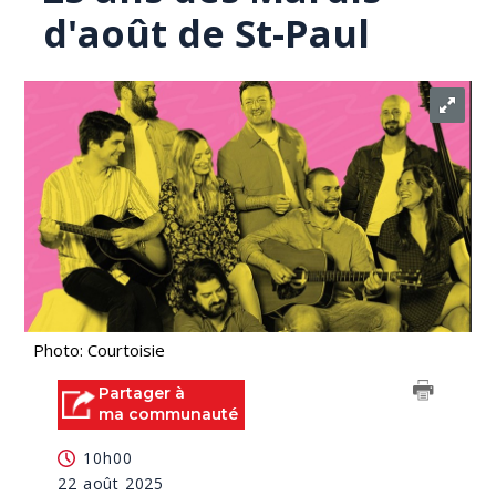
d'août de St-Paul
Photo: Courtoisie
Partager à
ma communauté
10h00
22 août 2025