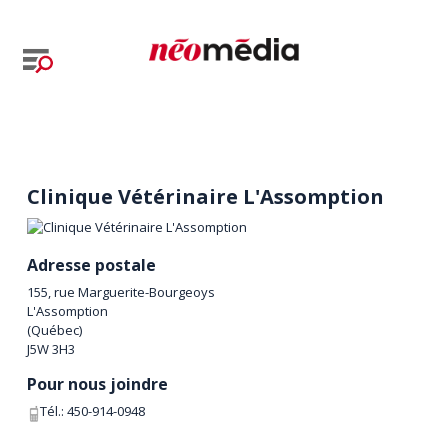
Clinique Vétérinaire L'Assomption
Adresse postale
155, rue Marguerite-Bourgeoys
L'Assomption
(
Québec
)
J5W 3H3
Pour nous joindre
Tél.:
450-914-0948