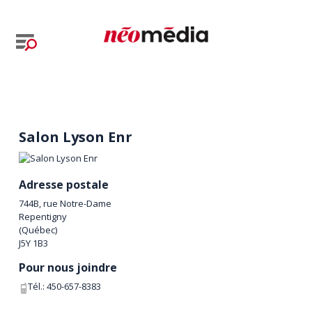
Salon Lyson Enr
Adresse postale
744B, rue Notre-Dame
Repentigny
(
Québec
)
J5Y 1B3
Pour nous joindre
Tél.:
450-657-8383