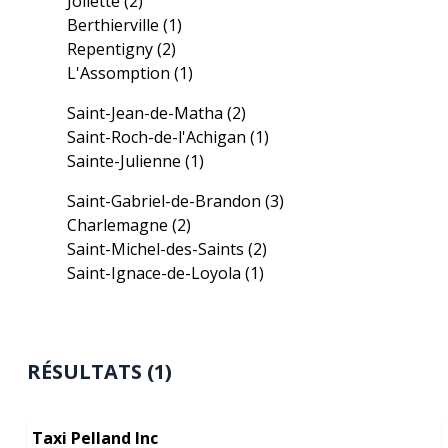
Joliette
(2)
Berthierville
(1)
Repentigny
(2)
L'Assomption
(1)
Saint-Jean-de-Matha
(2)
Saint-Roch-de-l'Achigan
(1)
Sainte-Julienne
(1)
Saint-Gabriel-de-Brandon
(3)
Charlemagne
(2)
Saint-Michel-des-Saints
(2)
Saint-Ignace-de-Loyola
(1)
RÉSULTATS (1)
Taxi Pelland Inc