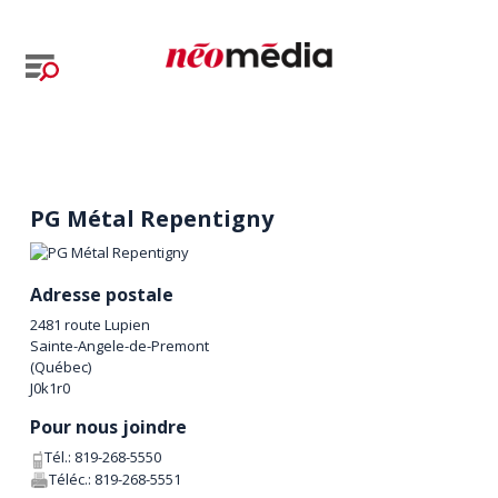
PG Métal Repentigny
Adresse postale
2481 route Lupien
Sainte-Angele-de-Premont
(
Québec
)
J0k1r0
Pour nous joindre
Tél.:
819-268-5550
Téléc.:
819-268-5551