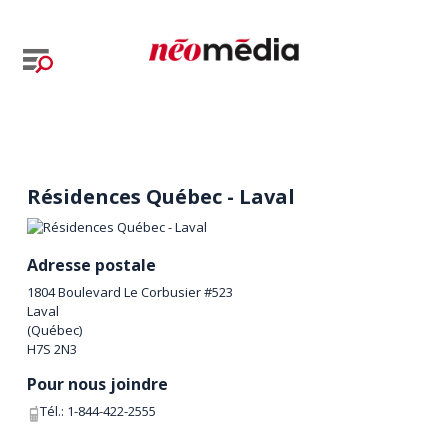
Résidences Québec - Laval
Adresse postale
1804 Boulevard Le Corbusier #523
Laval
(
Québec
)
H7S 2N3
Pour nous joindre
Tél.:
1-844-422-2555