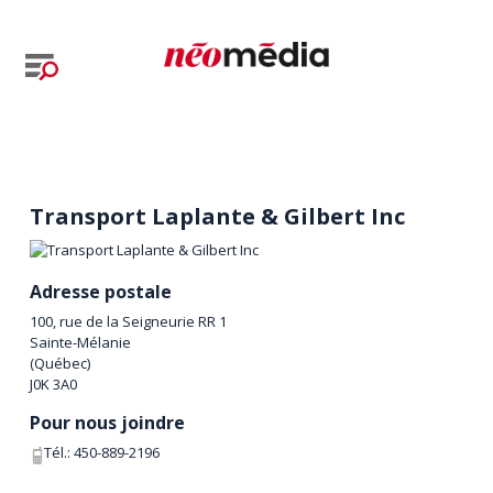
Transport Laplante & Gilbert Inc
Adresse postale
100, rue de la Seigneurie RR 1
Sainte-Mélanie
(
Québec
)
J0K 3A0
Pour nous joindre
Tél.:
450-889-2196