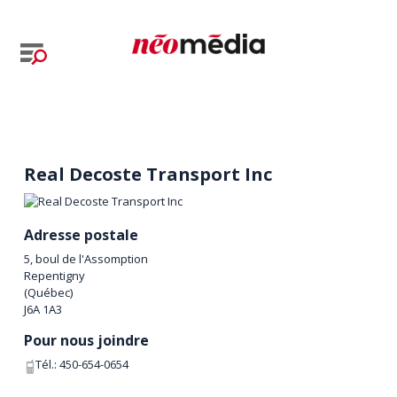
Real Decoste Transport Inc
Adresse postale
5, boul de l'Assomption
Repentigny
(
Québec
)
J6A 1A3
Pour nous joindre
Tél.:
450-654-0654