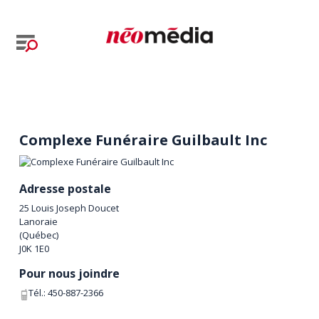
Complexe Funéraire Guilbault Inc
Adresse postale
25 Louis Joseph Doucet
Lanoraie
(
Québec
)
J0K 1E0
Pour nous joindre
Tél.:
450-887-2366