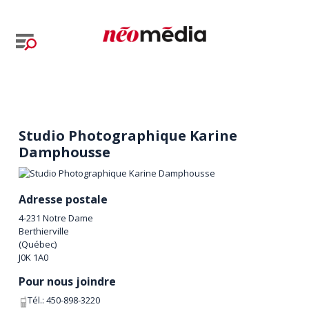
Studio Photographique Karine
Damphousse
Adresse postale
4-231 Notre Dame
Berthierville
(
Québec
)
J0K 1A0
Pour nous joindre
Tél.:
450-898-3220