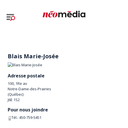
Blais Marie-Josée
Adresse postale
100, 1Re av
Notre-Dame-des-Prairies
(
Québec
)
J6E 1S2
Pour nous joindre
Tél.:
450-759-5451