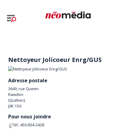
Nettoyeur Jolicoeur Enrg/GUS
Adresse postale
3649, rue Queen
Rawdon
(
Québec
)
J0K 1S0
Pour nous joindre
Tél.:
450-834-2428