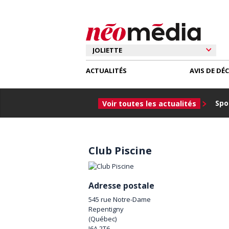
ACTUALITÉS
AVIS DE DÉ
Spor
Voir toutes les actualités
Club Piscine
Adresse postale
545 rue Notre-Dame
Repentigny
(
Québec
)
J6A 2T6