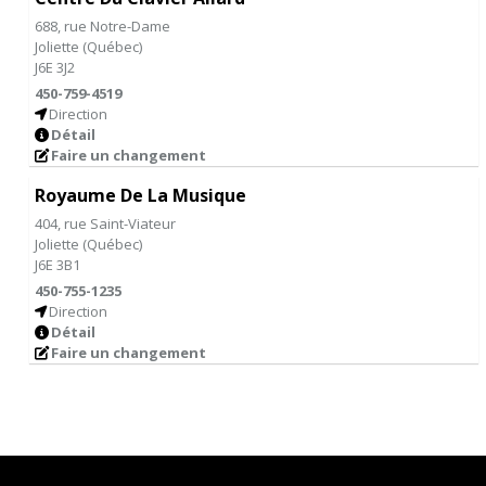
688, rue Notre-Dame
Joliette
(
Québec
)
J6E 3J2
450-759-4519
Direction
Détail
Faire un changement
Royaume De La Musique
404, rue Saint-Viateur
Joliette
(
Québec
)
J6E 3B1
450-755-1235
Direction
Détail
Faire un changement