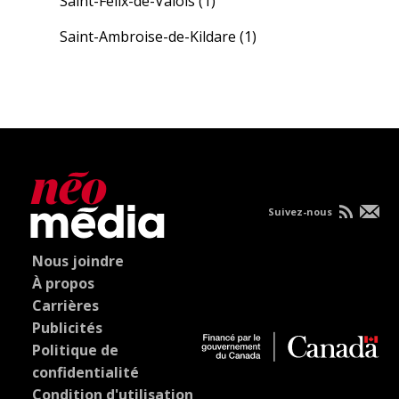
Saint-Félix-de-Valois
(1)
Saint-Ambroise-de-Kildare
(1)
Suivez-nous
Nous joindre
À propos
Carrières
Publicités
Politique de
confidentialité
Condition d'utilisation