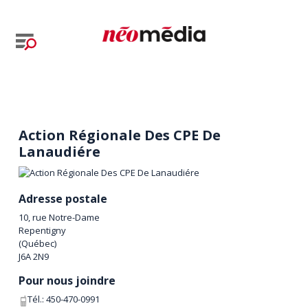
Action Régionale Des CPE De
Lanaudiére
Adresse postale
10, rue Notre-Dame
Repentigny
(
Québec
)
J6A 2N9
Pour nous joindre
Tél.:
450-470-0991