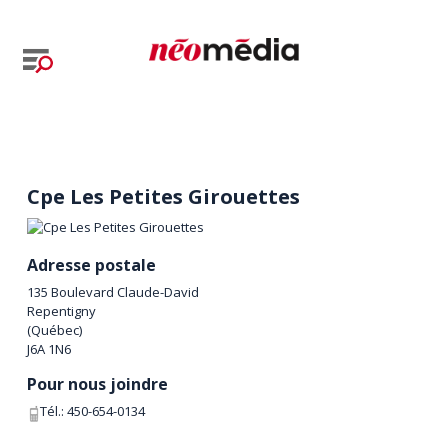
Cpe Les Petites Girouettes
Adresse postale
135 Boulevard Claude-David
Repentigny
(
Québec
)
J6A 1N6
Pour nous joindre
Tél.:
450-654-0134