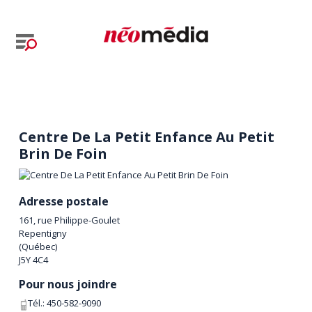
Centre De La Petit Enfance Au Petit
Brin De Foin
Adresse postale
161, rue Philippe-Goulet
Repentigny
(
Québec
)
J5Y 4C4
Pour nous joindre
Tél.:
450-582-9090