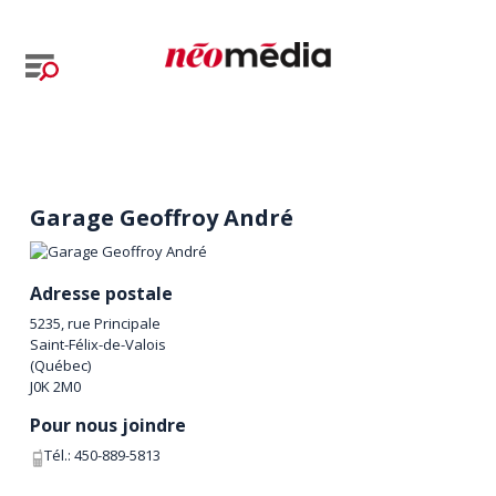
Garage Geoffroy André
Adresse postale
5235, rue Principale
Saint-Félix-de-Valois
(
Québec
)
J0K 2M0
Pour nous joindre
Tél.:
450-889-5813