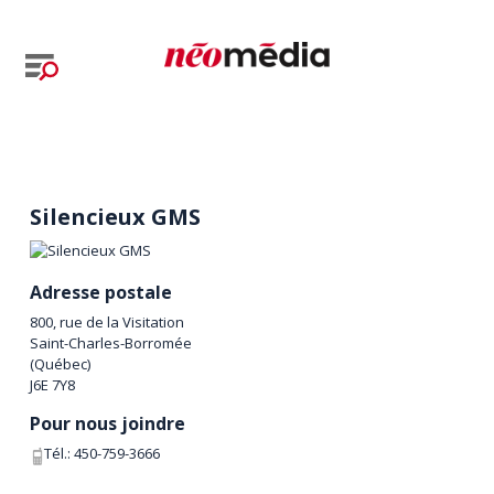
Silencieux GMS
Adresse postale
800, rue de la Visitation
Saint-Charles-Borromée
(
Québec
)
J6E 7Y8
Pour nous joindre
Tél.:
450-759-3666