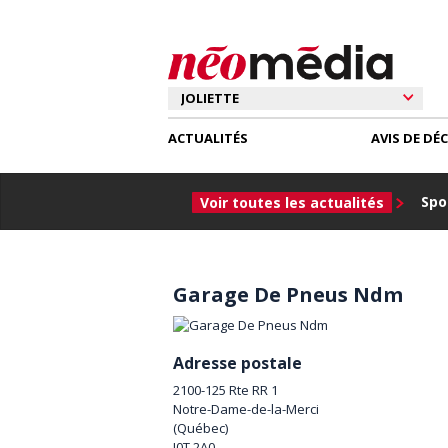
ACTUALITÉS
AVIS DE DÉ
Spor
Voir toutes les actualités
Garage De Pneus Ndm
Adresse postale
2100-125 Rte RR 1
Notre-Dame-de-la-Merci
(
Québec
)
J0T 2A0