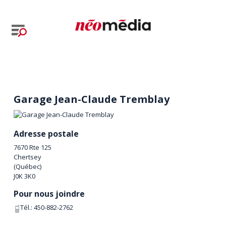
Garage Jean-Claude Tremblay
Adresse postale
7670 Rte 125
Chertsey
(
Québec
)
J0K 3K0
Pour nous joindre
Tél.:
450-882-2762