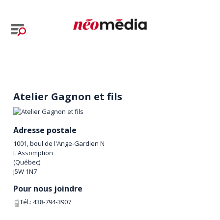
Atelier Gagnon et fils
Adresse postale
1001, boul de l'Ange-Gardien N
L'Assomption
(
Québec
)
J5W 1N7
Pour nous joindre
Tél.:
438-794-3907