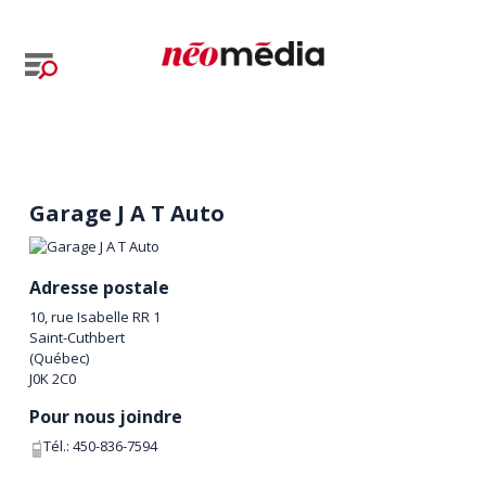
Garage J A T Auto
Adresse postale
10, rue Isabelle RR 1
Saint-Cuthbert
(
Québec
)
J0K 2C0
Pour nous joindre
Tél.:
450-836-7594