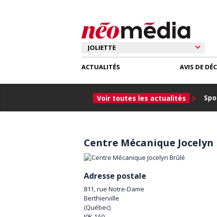
ACTUALITÉS
AVIS DE DÉ
Spor
Voir toutes les actualités
Centre Mécanique Jocelyn 
Adresse postale
811, rue Notre-Dame
Berthierville
(
Québec
)
J0K 1A0