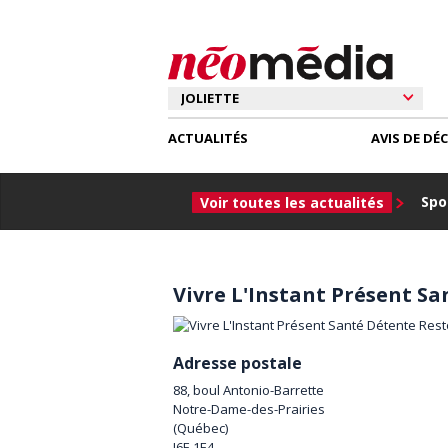
ACTUALITÉS
AVIS DE DÉ
Spor
Voir toutes les actualités
Vivre L'Instant Présent S
Adresse postale
88, boul Antonio-Barrette
Notre-Dame-des-Prairies
(
Québec
)
J6E 1E4