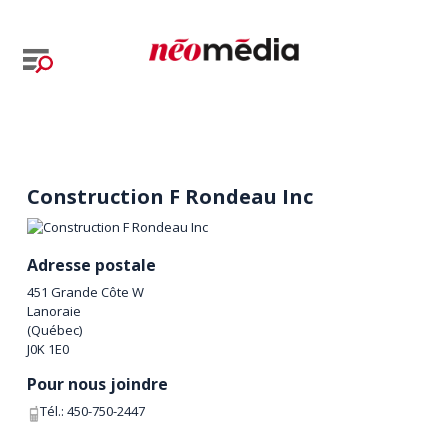
Construction F Rondeau Inc
Adresse postale
451 Grande Côte W
Lanoraie
(
Québec
)
J0K 1E0
Pour nous joindre
Tél.:
450-750-2447