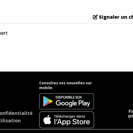
Signaler un 
bert
Consultez vos nouvelles sur
mobile.
onfidentialité
ilisation