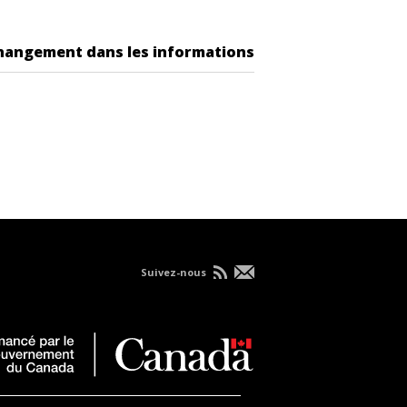
changement dans les informations
Suivez-nous