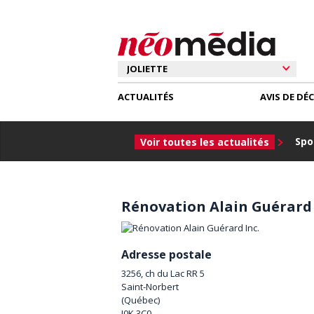
ACTUALITÉS
AVIS DE DÉ
Spor
Voir toutes les actualités
Rénovation Alain Guérard 
Adresse postale
3256, ch du Lac RR 5
Saint-Norbert
(
Québec
)
J0K 3C0