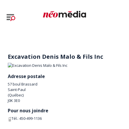
Excavation Denis Malo & Fils Inc
Adresse postale
57 boul Brassard
Saint-Paul
(
Québec
)
J0K 3E0
Pour nous joindre
Tél.:
450-499-1136