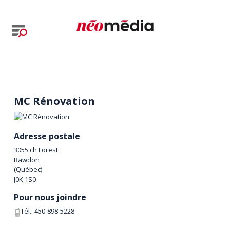
MC Rénovation
Adresse postale
3055 ch Forest
Rawdon
(
Québec
)
J0K 1S0
Pour nous joindre
Tél.:
450-898-5228