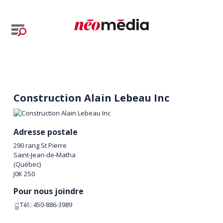
Construction Alain Lebeau Inc
Adresse postale
290 rang St Pierre
Saint-Jean-de-Matha
(
Québec
)
J0K 2S0
Pour nous joindre
Tél.:
450-886-3989