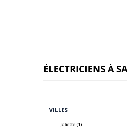
ÉLECTRICIENS À S
VILLES
Joliette
(1)