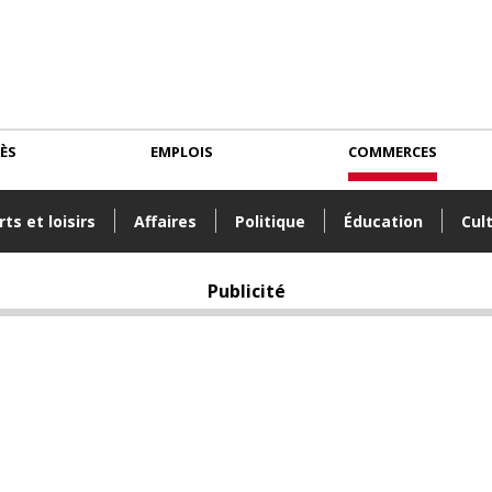
CÈS
EMPLOIS
COMMERCES
ts et loisirs
Affaires
Politique
Éducation
Cul
Publicité