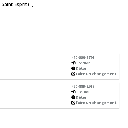
Saint-Esprit
(1)
450-889-5791
Direction
Détail
Faire un changement
450-889-2915
Direction
Détail
Faire un changement