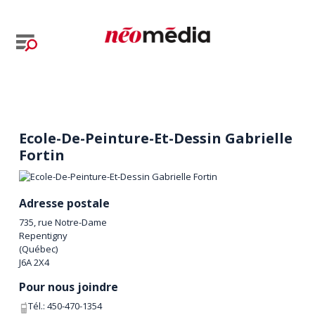
Ecole-De-Peinture-Et-Dessin Gabrielle
Fortin
Adresse postale
735, rue Notre-Dame
Repentigny
(
Québec
)
J6A 2X4
Pour nous joindre
Tél.:
450-470-1354