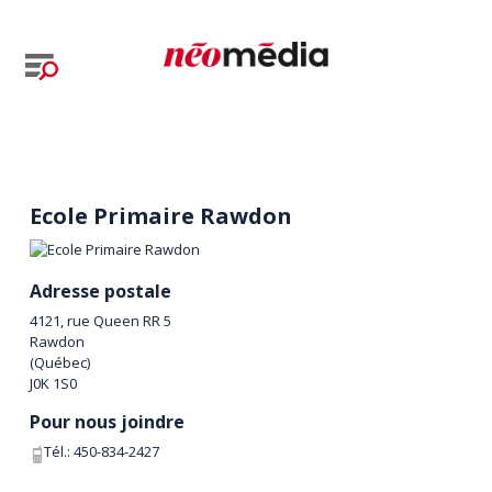
Ecole Primaire Rawdon
Adresse postale
4121, rue Queen RR 5
Rawdon
(
Québec
)
J0K 1S0
Pour nous joindre
Tél.:
450-834-2427