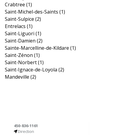
Crabtree
(1)
Saint-Michel-des-Saints
(1)
Saint-Sulpice
(2)
Entrelacs
(1)
Saint-Liguori
(1)
Saint-Damien
(2)
Sainte-Marcelline-de-Kildare
(1)
Saint-Zénon
(1)
Saint-Norbert
(1)
Saint-Ignace-de-Loyola
(2)
Mandeville
(2)
450-836-1161
Direction