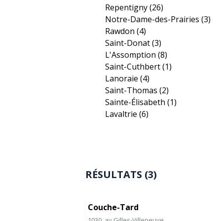
Repentigny
(26)
Notre-Dame-des-Prairies
(3)
Rawdon
(4)
Saint-Donat
(3)
L'Assomption
(8)
Saint-Cuthbert
(1)
Lanoraie
(4)
Saint-Thomas
(2)
Sainte-Élisabeth
(1)
Lavaltrie
(6)
RÉSULTATS (3)
Couche-Tard
1030, av Gilles-Villeneuve