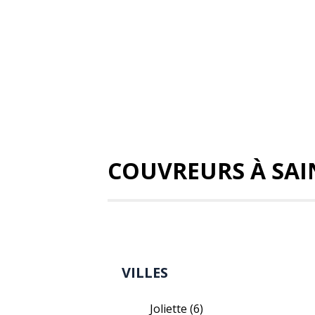
COUVREURS À SA
VILLES
Joliette
(6)