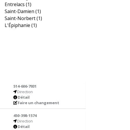
Entrelacs
(1)
Saint-Damien
(1)
Saint-Norbert
(1)
L'Épiphanie
(1)
514-606-7931
Direction
Détail
Faire un changement
450-398-1574
Direction
Détail