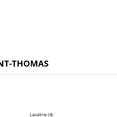
INT-THOMAS
Lavaltrie
(4)