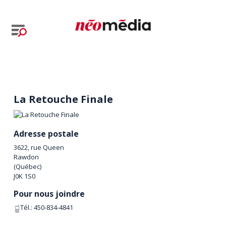
La Retouche Finale
Adresse postale
3622, rue Queen
Rawdon
(
Québec
)
J0K 1S0
Pour nous joindre
Tél.:
450-834-4841