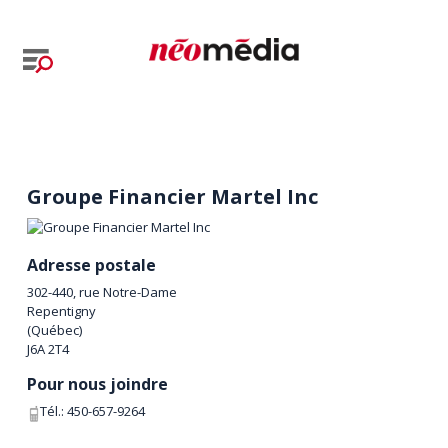
Groupe Financier Martel Inc
Adresse postale
302-440, rue Notre-Dame
Repentigny
(
Québec
)
J6A 2T4
Pour nous joindre
Tél.:
450-657-9264