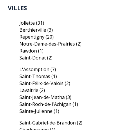
VILLES
Joliette
(31)
Berthierville
(3)
Repentigny
(20)
Notre-Dame-des-Prairies
(2)
Rawdon
(1)
Saint-Donat
(2)
L'Assomption
(7)
Saint-Thomas
(1)
Saint-Félix-de-Valois
(2)
Lavaltrie
(2)
Saint-Jean-de-Matha
(3)
Saint-Roch-de-l'Achigan
(1)
Sainte-Julienne
(1)
Saint-Gabriel-de-Brandon
(2)
Charlemagne
(1)