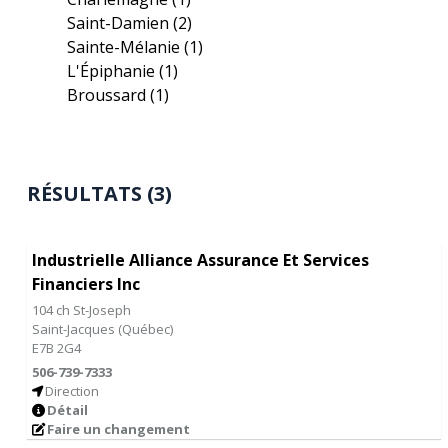
Saint-Damien
(2)
Sainte-Mélanie
(1)
L'Épiphanie
(1)
Broussard
(1)
RÉSULTATS (3)
Industrielle Alliance Assurance Et Services
Financiers Inc
104 ch St-Joseph
Saint-Jacques
(
Québec
)
E7B 2G4
506-739-7333
Direction
Détail
Faire un changement