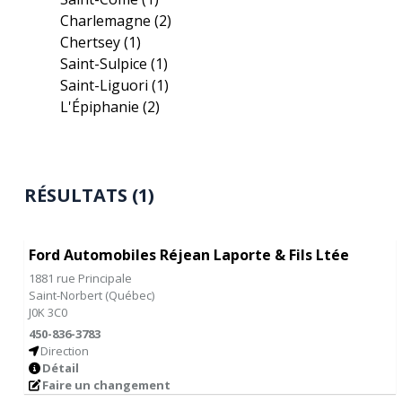
Charlemagne
(2)
Chertsey
(1)
Saint-Sulpice
(1)
Saint-Liguori
(1)
L'Épiphanie
(2)
RÉSULTATS (1)
Ford Automobiles Réjean Laporte & Fils Ltée
1881 rue Principale
Saint-Norbert
(
Québec
)
J0K 3C0
450-836-3783
Direction
Détail
Faire un changement