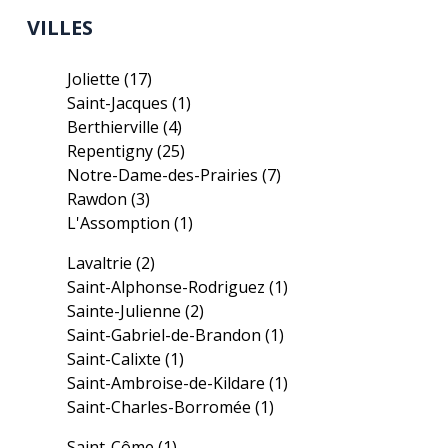
VILLES
Joliette
(17)
Saint-Jacques
(1)
Berthierville
(4)
Repentigny
(25)
Notre-Dame-des-Prairies
(7)
Rawdon
(3)
L'Assomption
(1)
Lavaltrie
(2)
Saint-Alphonse-Rodriguez
(1)
Sainte-Julienne
(2)
Saint-Gabriel-de-Brandon
(1)
Saint-Calixte
(1)
Saint-Ambroise-de-Kildare
(1)
Saint-Charles-Borromée
(1)
Saint-Côme
(1)