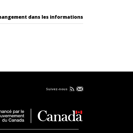
changement dans les informations
Suivez-nous