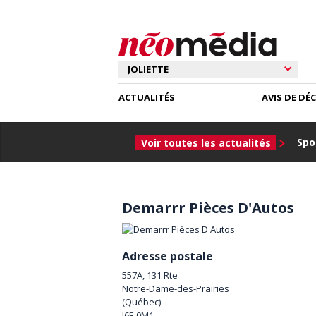
ACTUALITÉS
AVIS DE DÉ
Spor
Voir toutes les actualités
Demarrr Pièces D'Autos
Adresse postale
557A, 131 Rte
Notre-Dame-des-Prairies
(
Québec
)
J6E 0M1