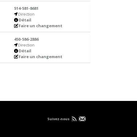
514-581-8681
Direction
Détail
Faire un changement
450-586-2886
Direction
Détail
Faire un changement
Suivez-nous