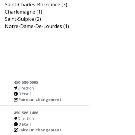
Saint-Charles-Borromée
(3)
Charlemagne
(1)
Saint-Sulpice
(2)
Notre-Dame-De-Lourdes
(1)
450-586-0005
Direction
Détail
Faire un changement
450-586-1486
Direction
Détail
Faire un changement