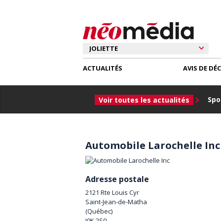
ACTUALITÉS
AVIS DE DÉ
Spor
Voir toutes les actualités
Automobile Larochelle Inc
Adresse postale
2121 Rte Louis Cyr
Saint-Jean-de-Matha
(
Québec
)
J0K 2S0