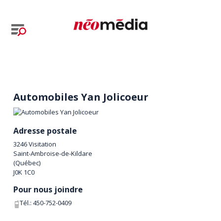
Automobiles Yan Jolicoeur
Adresse postale
3246 Visitation
Saint-Ambroise-de-Kildare
(
Québec
)
J0K 1C0
Pour nous joindre
Tél.:
450-752-0409