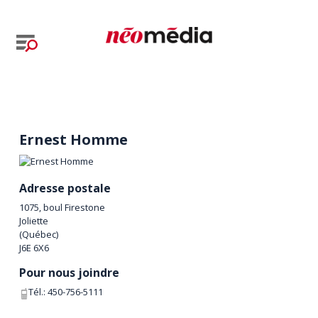
Ernest Homme
Adresse postale
1075, boul Firestone
Joliette
(
Québec
)
J6E 6X6
Pour nous joindre
Tél.:
450-756-5111