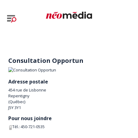
Consultation Opportun
Adresse postale
454 rue de Lisbonne
Repentigny
(
Québec
)
J5Y 3Y1
Pour nous joindre
Tél.:
450-721-0535