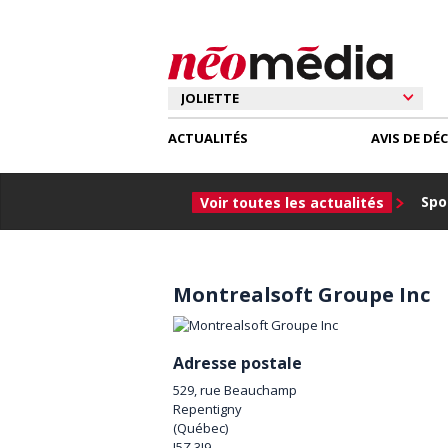
ACTUALITÉS
AVIS DE DÉ
Spor
Voir toutes les actualités
Montrealsoft Groupe Inc
Adresse postale
529, rue Beauchamp
Repentigny
(
Québec
)
J5Z 3J9